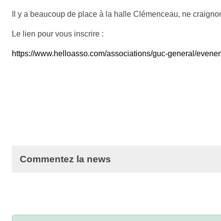
Il y a beaucoup de place à la halle Clémenceau, ne craigno
Le lien pour vous inscrire :
https://www.helloasso.com/associations/guc-general/evene
Commentez la news