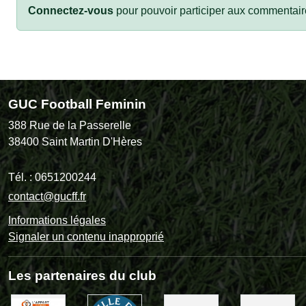
Connectez-vous
pour pouvoir participer aux commentair
GUC Football Feminin
388 Rue de la Passerelle
38400
Saint Martin D'Hères
Tél. :
0651200244
contact@gucff.fr
Informations légales
Signaler un contenu inapproprié
Les partenaires du club