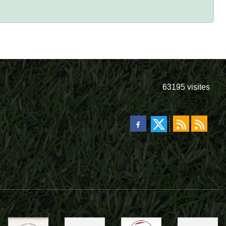
63195
visites