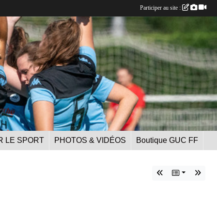
Participer au site :
R LE SPORT
PHOTOS & VIDÉOS
Boutique GUC FF