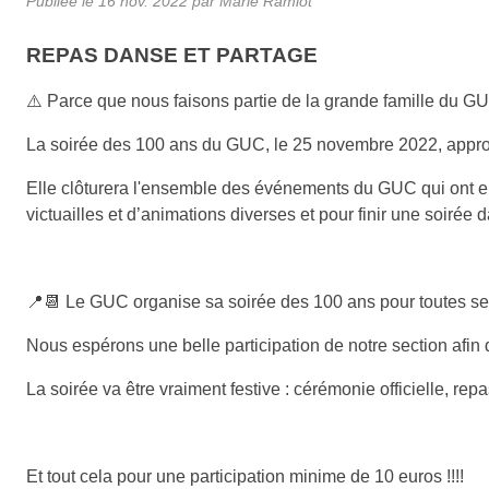
Publiée le
16 nov. 2022
par Marie Ramlot
REPAS DANSE ET PARTAGE
⚠️ Parce que nous faisons partie de la grande famille du
La soirée des 100 ans du GUC, le 25 novembre 2022, approc
Elle clôturera l'ensemble des événements du GUC qui ont eu 
victuailles et d’animations diverses et pour finir une soirée 
📍📆 Le GUC organise sa soirée des 100 ans pour toutes se
Nous espérons une belle participation de notre section afin 
La soirée va être vraiment festive : cérémonie officielle, r
Et tout cela pour une participation minime de 10 euros !!!!