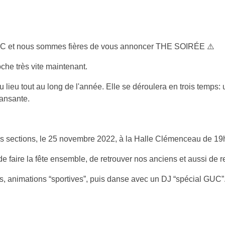
 GUC et nous sommes fières de vous annoncer THE SOIRÉE ⚠️
he très vite maintenant.
lieu tout au long de l'année. Elle se déroulera en trois temps: 
dansante.
s sections, le 25 novembre 2022, à la Halle Clémenceau de 19h
de faire la fête ensemble, de retrouver nos anciens et aussi de r
epas, animations “sportives”, puis danse avec un DJ “spécial GUC”