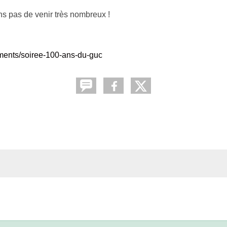
ns pas de venir très nombreux !
ments/soiree-100-ans-du-guc