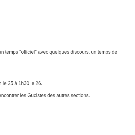
un temps "officiel" avec quelques discours, un temps de
 le 25 à 1h30 le 26.
encontrer les Gucistes des autres sections.
.