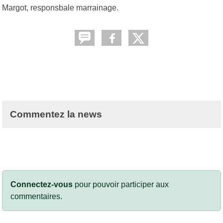
Margot, responsbale marrainage.
Commentez la news
Connectez-vous
pour pouvoir participer aux
commentaires.