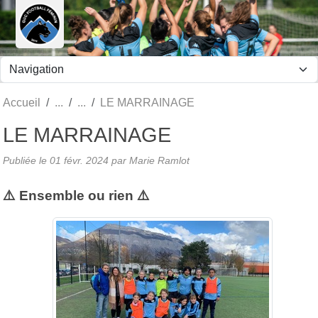
Panneau de gestion des cookies
Accueil
LE MARRAINAGE
LE MARRAINAGE
Publiée le
01 févr. 2024
par Marie Ramlot
⚠️ Ensemble ou rien ⚠️