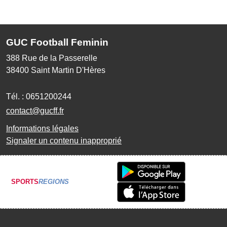
GUC Football Feminin
388 Rue de la Passerelle
38400
Saint Martin D'Hères
Tél. :
0651200244
contact@gucff.fr
Informations légales
Signaler un contenu inapproprié
SPORTS
REGIONS