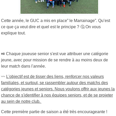
Cette année, le GUC a mis en place” le Marrainage”. Qu’est
ce que ça veut dire et quel est le principe ? 🤔 On vous
explique tout.
⏯️ Chaque joueuse senior s'est vue attribuer une catégorie
jeune, avec pour mission de se rendre à au moins deux de
leur match dans l'année.
〰️
L'objectif est de tisser des liens, renforcer nos valeurs
familiales, et surtout, se rassembler autour des matchs des
catégories jeunes et seniors. Nous voulons offrir aux jeunes la
chance de s'identifier à nos équipes seniors, et de se projeter
au sein de notre club.
Cette première partie de saison a été très encourageante !