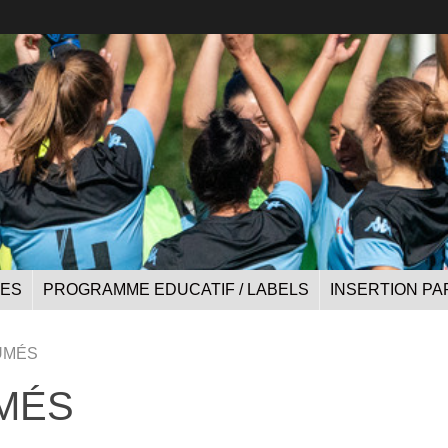
UES
PROGRAMME EDUCATIF / LABELS
INSERTION PA
UMÉS
MÉS