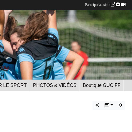
Participer au site :
R LE SPORT
PHOTOS & VIDÉOS
Boutique GUC FF