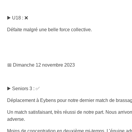
▶️ U18 : ❌
Défaite malgré une belle force collective.
📅 Dimanche 12 novembre 2023
▶️ Seniors 3 : ✅
Déplacement à Eybens pour notre dernier match de brassag
Un match satisfaisant, très réussi de notre part. Nous arriv
adverse.
Moins de concentration en deuxième mi-temps. L’équipe adv