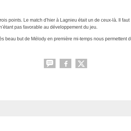
 trois points. Le match d'hier à Lagnieu était un de ceux-là. Il fa
n'étant pas favorable au développement du jeu.
très beau but de Mélody en première mi-temps nous permettent 