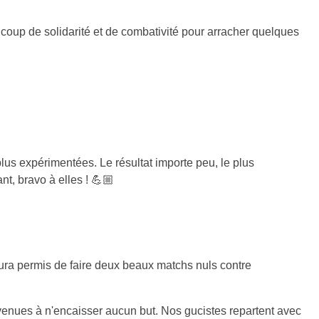
coup de solidarité et de combativité pour arracher quelques
 plus expérimentées. Le résultat importe peu, le plus
nt, bravo à elles ! 💪🏼
ura permis de faire deux beaux matchs nuls contre
arvenues à n'encaisser aucun but. Nos gucistes repartent avec