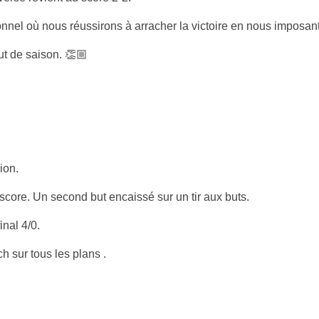
nnel où nous réussirons à arracher la victoire en nous imposan
ut de saison. 👏🏼
ion.
 score. Un second but encaissé sur un tir aux buts.
nal 4/0.
h sur tous les plans .