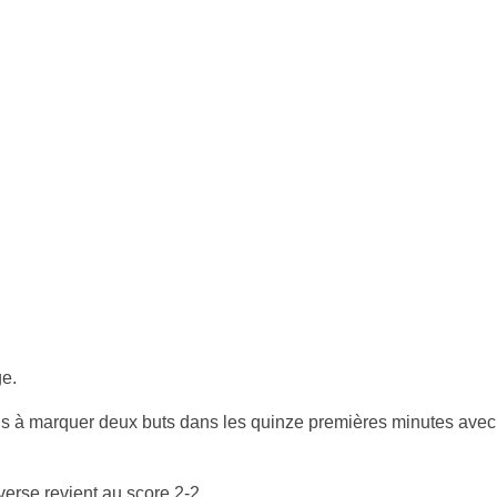
e.
ons à marquer deux buts dans les quinze premières minutes avec 
erse revient au score 2-2.