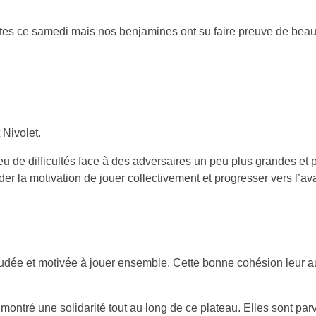
ites ce samedi mais nos benjamines ont su faire preuve de beau
 Nivolet.
 peu de difficultés face à des adversaires un peu plus grandes et
der la motivation de jouer collectivement et progresser vers l’ava
soudée et motivée à jouer ensemble. Cette bonne cohésion leur a
 montré une solidarité tout au long de ce plateau. Elles sont p