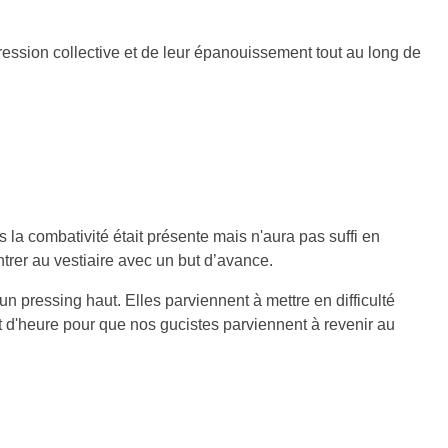
gression collective et de leur épanouissement tout au long de
a combativité était présente mais n'aura pas suffi en
ntrer au vestiaire avec un but d’avance.
n pressing haut. Elles parviennent à mettre en difficulté
t d'heure pour que nos gucistes parviennent à revenir au