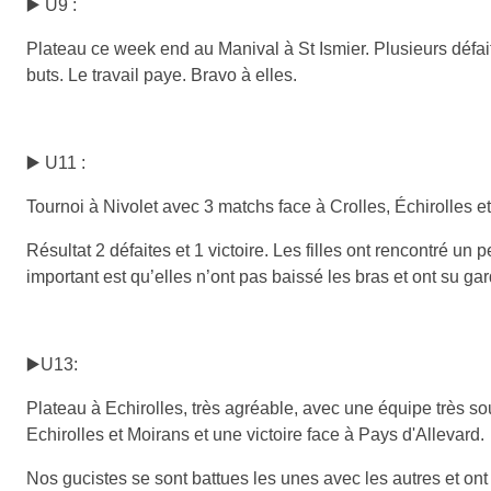
▶️ U9 :
Plateau ce week end au Manival à St Ismier. Plusieurs défa
buts. Le travail paye. Bravo à elles.
▶️ U11 :
Tournoi à Nivolet avec 3 matchs face à Crolles, Échirolles et
Résultat 2 défaites et 1 victoire. Les filles ont rencontré un
important est qu’elles n’ont pas baissé les bras et ont su gar
▶️U13:
Plateau à Echirolles, très agréable, avec une équipe très 
Echirolles et Moirans et une victoire face à Pays d'Allevard.
Nos gucistes se sont battues les unes avec les autres et ont