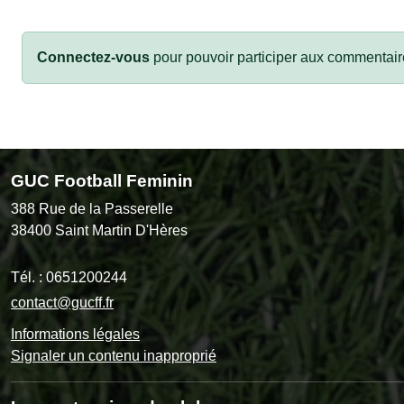
Connectez-vous
pour pouvoir participer aux commentair
GUC Football Feminin
388 Rue de la Passerelle
38400
Saint Martin D'Hères
Tél. :
0651200244
contact@gucff.fr
Informations légales
Signaler un contenu inapproprié