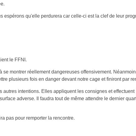
ée.
s espérons qu'elle perdurera car celle-ci est la clef de leur pro
ent le FFNI.
 se montrer réellement dangereuses offensivement. Néanmoins l
e plusieurs fois en danger devant notre cage et finiront par re
utres intentions. Elles appliquent les consignes et effectuent u
surface adverse. Il faudra tout de même attendre le dernier quar
ra pas pour remporter la rencontre.