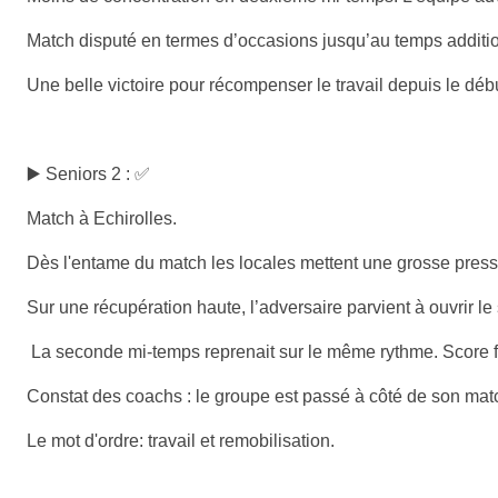
Match disputé en termes d’occasions jusqu’au temps additio
Une belle victoire pour récompenser le travail depuis le déb
▶️ Seniors 2 : ✅
Match à Echirolles.
Dès l'entame du match les locales mettent une grosse press
Sur une récupération haute, l’adversaire parvient à ouvrir le
La seconde mi-temps reprenait sur le même rythme. Score fi
Constat des coachs : le groupe est passé à côté de son matc
Le mot d'ordre: travail et remobilisation.