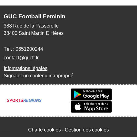
GUC Football Feminin
388 Rue de la Passerelle
38400
Saint Martin D'Hères
Tél. :
0651200244
contact@gucff.fr
Informations légales
Signaler un contenu inapproprié
SPORTS
REGIONS
Charte cookies
Gestion des cookies