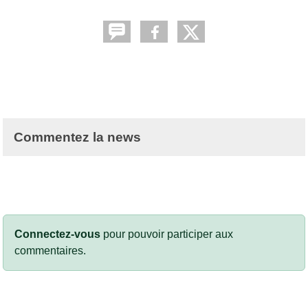
Commentez la news
Connectez-vous
pour pouvoir participer aux
commentaires.