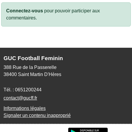
Connectez-vous
pour pouvoir participer aux
commentaires.
GUC Football Feminin
388 Rue de la Passerelle
38400
Saint Martin D'Hères
Tél. :
0651200244
contact@gucff.fr
Informations légales
Signaler un contenu inapproprié