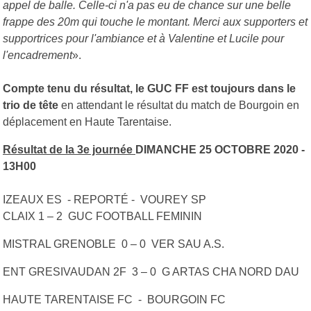
appel de balle. Celle-ci n'a pas eu de chance sur une belle
frappe des 20m qui touche le montant. Merci aux supporters et
supportrices pour l'ambiance et à Valentine et Lucile pour
l'encadrement
».
Compte tenu du résultat, le GUC FF est toujours dans le
trio de tête
en attendant le résultat du match de Bourgoin en
déplacement en Haute Tarentaise.
Résultat de la 3e journée
DIMANCHE 25 OCTOBRE 2020 -
13H00
IZEAUX ES - REPORTÉ - VOUREY SP
CLAIX 1 – 2 GUC FOOTBALL FEMININ
MISTRAL GRENOBLE 0 – 0 VER SAU A.S.
ENT GRESIVAUDAN 2F 3 – 0 G ARTAS CHA NORD DAU
HAUTE TARENTAISE FC - BOURGOIN FC