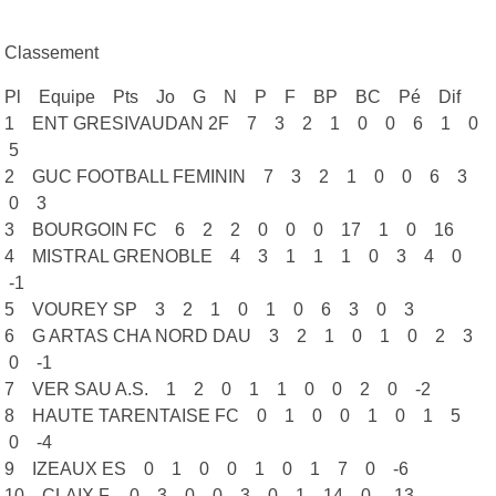
Classement
Pl Equipe Pts Jo G N P F BP BC Pé Dif
1 ENT GRESIVAUDAN 2F 7 3 2 1 0 0 6 1 0
5
2 GUC FOOTBALL FEMININ 7 3 2 1 0 0 6 3
0 3
3 BOURGOIN FC 6 2 2 0 0 0 17 1 0 16
4 MISTRAL GRENOBLE 4 3 1 1 1 0 3 4 0
-1
5 VOUREY SP 3 2 1 0 1 0 6 3 0 3
6 G ARTAS CHA NORD DAU 3 2 1 0 1 0 2 3
0 -1
7 VER SAU A.S. 1 2 0 1 1 0 0 2 0 -2
8 HAUTE TARENTAISE FC 0 1 0 0 1 0 1 5
0 -4
9 IZEAUX ES 0 1 0 0 1 0 1 7 0 -6
10 CLAIX F. 0 3 0 0 3 0 1 14 0 -13