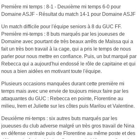
Première mi temps : 8-1 - Deuxième mi temps 6-0 pour
Domaine ASJF - Résultat du match 14-1 pour Domaine ASJF
Un match difficile pour l'équipe seniors à 8 du GUC FF.
Première mi-temps : 8 buts marqués par les joueuses de
Domaine avec pourtant de très beaux arrêts de Maïssa qui a
fait un très bon travail à la cage, qui a pris le temps de nous
parler pour nous mettre en confiance. Puis, un but marqué par
Rebecca qui a aujourd'hui endossé le rôle de capitaine et qui
nous a bien aidées en motivant toute l'équipe.
Plusieurs occasions manquées durant cette première mi
temps mais avec une envie de toujours mieux faire par les
attaquantes du GUC : Rebecca en pointe, Florentine au
milieu, Irem et Juliette sur les côtes puis Marilou et Valentine.
Deuxième mi-temps : six autres buts marqués par les
joueuses du club adverse malgré un très gros travail de Nina
en défense centrale puis de Florentine au même poste et des